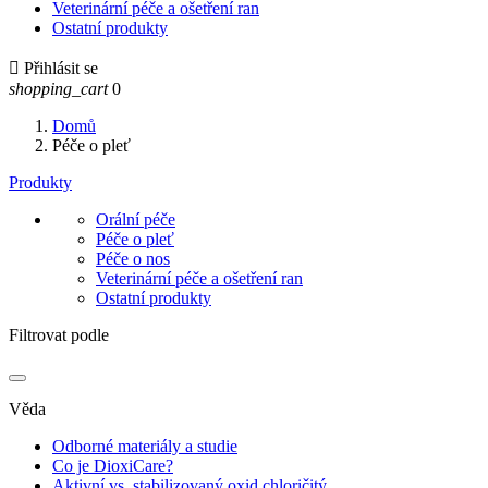
Veterinární péče a ošetření ran
Ostatní produkty

Přihlásit se
shopping_cart
0
Domů
Péče o pleť
Produkty
Orální péče
Péče o pleť
Péče o nos
Veterinární péče a ošetření ran
Ostatní produkty
Filtrovat podle
Věda
Odborné materiály a studie
Co je DioxiCare?
Aktivní vs. stabilizovaný oxid chloričitý