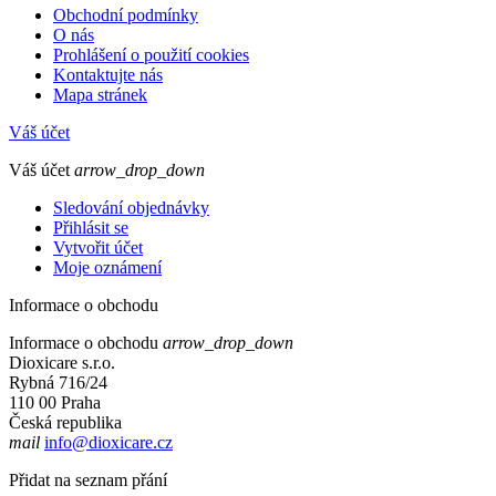
Obchodní podmínky
O nás
Prohlášení o použití cookies
Kontaktujte nás
Mapa stránek
Váš účet
Váš účet
arrow_drop_down
Sledování objednávky
Přihlásit se
Vytvořit účet
Moje oznámení
Informace o obchodu
Informace o obchodu
arrow_drop_down
Dioxicare s.r.o.
Rybná 716/24
110 00 Praha
Česká republika
mail
info@dioxicare.cz
Přidat na seznam přání