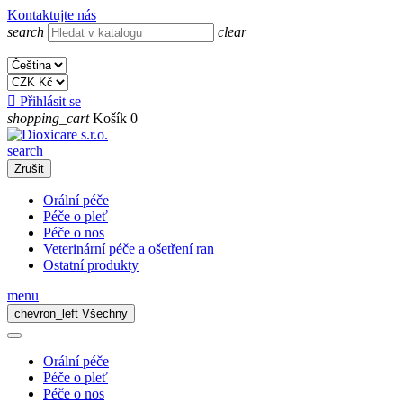
Kontaktujte nás
search
clear

Přihlásit se
shopping_cart
Košík
0
search
Zrušit
Orální péče
Péče o pleť
Péče o nos
Veterinární péče a ošetření ran
Ostatní produkty
menu
chevron_left
Všechny
Orální péče
Péče o pleť
Péče o nos